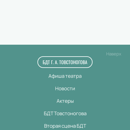
Наверх
БДТ Г. А. ТОВСТОНОГОВА
Афиша театра
Новости
Актеры
БДТ Товстоногова
Вторая сцена БДТ