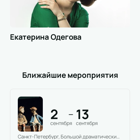
Екатерина Одегова
Ближайшие мероприятия
2
13
—
сентября
сентября
Санкт-Петербург, Большой драматический театр имени Г.А.Товстоногова, Малая сцена