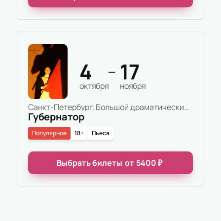
4
17
—
октября
ноября
Санкт-Петербург, Большой драматический театр имени Г.А.Товстоногова, Основная сцена
Губернатор
Популярное
18+
Пьеса
Выбрать билеты
от
5400
₽