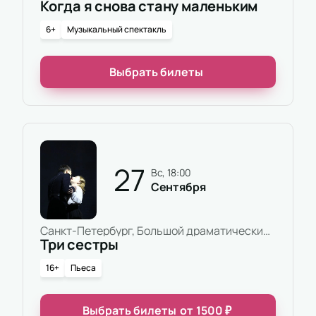
Когда я снова стану маленьким
6+
Музыкальный спектакль
Выбрать билеты
27
вс, 18:00
Сентября
Санкт-Петербург, Большой драматический театр имени Г.А.Товстоногова, Основная сцена
Три сестры
16+
Пьеса
Выбрать билеты
от
1500
₽