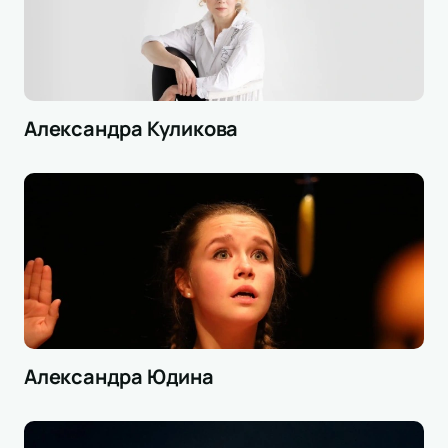
Александра Куликова
Александра Юдина