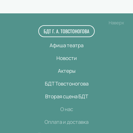
Наверх
БДТ Г. А. ТОВСТОНОГОВА
Афиша театра
Новости
Актеры
БДТ Товстоногова
Вторая сцена БДТ
О нас
Оплата и доставка