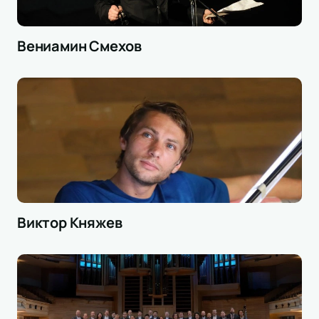
Вениамин Смехов
Виктор Княжев