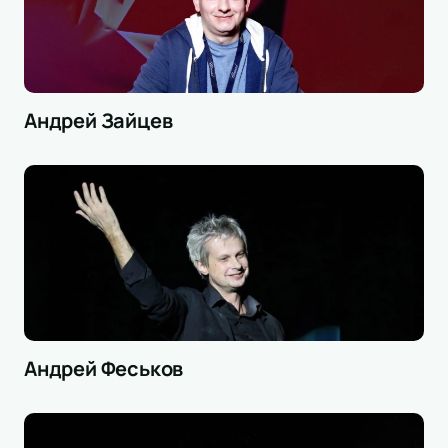
Андрей Зайцев
Андрей Феськов