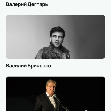
Валерий Дегтярь
Василий Бриченко