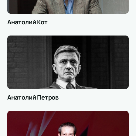
Анатолий Кот
Анатолий Петров