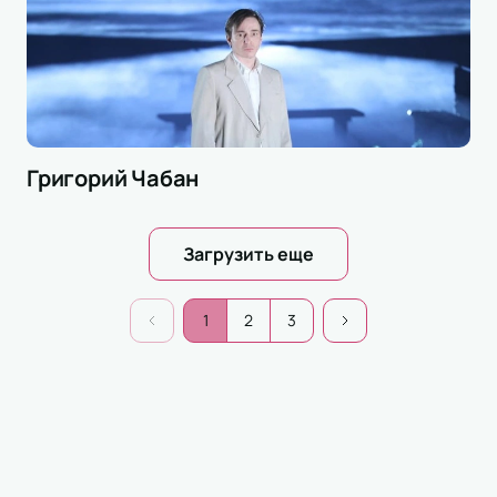
Григорий Чабан
Загрузить еще
1
2
3