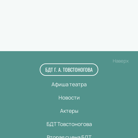
Наверх
БДТ Г. А. ТОВСТОНОГОВА
Афиша театра
Новости
Актеры
БДТ Товстоногова
Вторая сцена БДТ