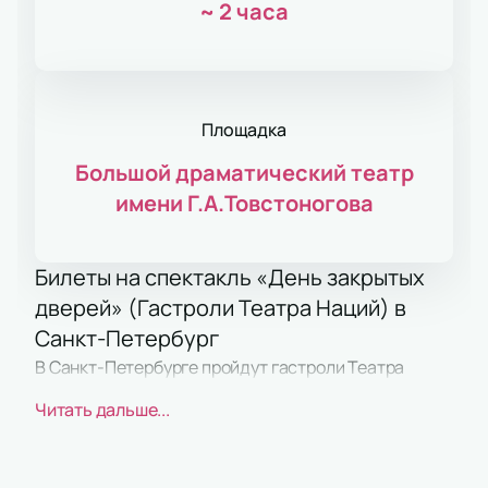
~
2 часа
Площадка
Большой драматический театр
имени Г.А.Товстоногова
Билеты на спектакль «День закрытых
дверей» (Гастроли Театра Наций) в
Санкт-Петербург
В Санкт-Петербурге пройдут гастроли Театра
Наций с документальным спектаклем «День
Читать дальше...
закрытых дверей». Представление состоится на
сцене БДТ им. Г.А. Товстоногова по адресу: наб.
реки Фонтанки, д. 65.