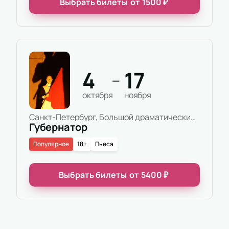
Выбрать билеты
от
1500
₽
4
17
—
октября
ноября
Санкт-Петербург, Большой драматический театр имени Г.А.Товстоногова, Основная сцена
Губернатор
Популярное
18+
Пьеса
Выбрать билеты
от
5400
₽