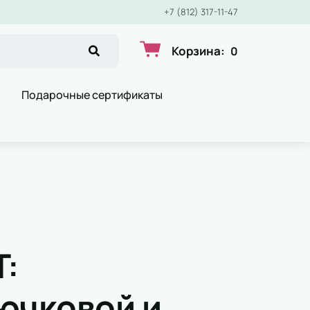
+7 (812) 317-11-47
Корзина
:
0
Подарочные сертификаты
Т:
ючковой и