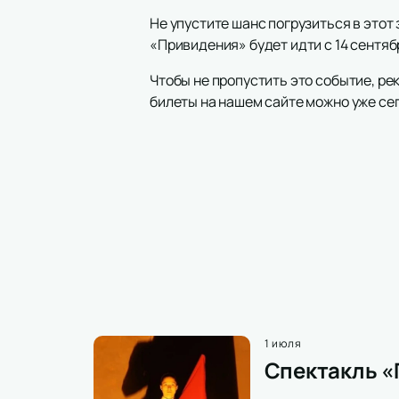
Не упустите шанс погрузиться в это
«Привидения» будет идти с 14 сентяб
Чтобы не пропустить это событие, ре
билеты на нашем сайте можно уже се
1 июля
Спектакль «