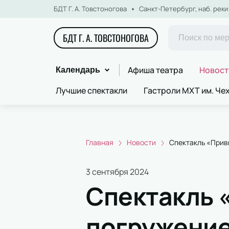
БДТ Г. А. Товстоногова
Санкт-Петербург, наб. реки 
БДТ Г. А. ТОВСТОНОГОВА
Афиша театра
Новост
Календарь
Лучшие спектакли
Гастроли МХТ им. Че
Главная
Новости
Спектакль «Прив
3 сентября 2024
Спектакль 
погружение