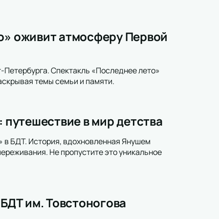
то» оживит атмосферу Первой
т-Петербурга. Спектакль «Последнее лето»
аскрывая темы семьи и памяти.
: путешествие в мир детства
» в БДТ. История, вдохновленная Янушем
переживания. Не пропустите это уникальное
 БДТ им. Товстоногова