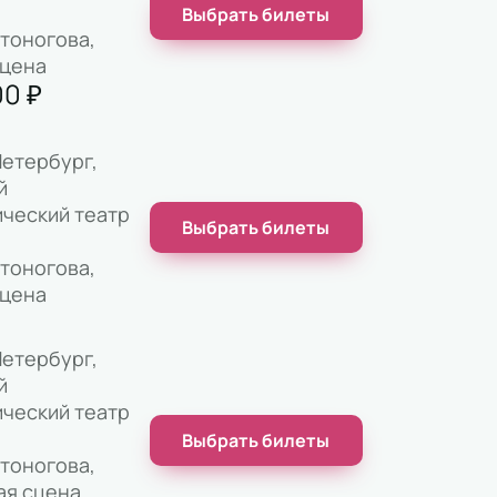
Выбрать билеты
стоногова,
сцена
00
₽
етербург,
й
ческий театр
Выбрать билеты
стоногова,
сцена
етербург,
й
ческий театр
Выбрать билеты
стоногова,
ая сцена