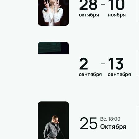
28
10
—
октября
ноября
2
13
—
сентября
сентября
25
вс, 18:00
Октября