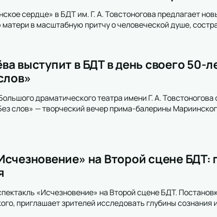
ское сердце» в БДТ им. Г. А. Товстоногова предлагает нов
матери в масштабную притчу о человеческой душе, состр
ва выступит в БДТ в день своего 50-
 слов»
Большого драматического театра имени Г. А. Товстоногова
Без слов» — творческий вечер прима-балерины Мариинског
Исчезновение» на Второй сцене БДТ: 
я
спектакль «Исчезновение» на Второй сцене БДТ. Постановк
го, приглашает зрителей исследовать глубины сознания и