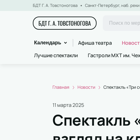
БДТ Г. А. Товстоногова
Санкт-Петербург, наб. реки 
БДТ Г. А. ТОВСТОНОГОВА
Афиша театра
Новост
Календарь
Лучшие спектакли
Гастроли МХТ им. Че
Главная
Новости
Спектакль «Три с
11 марта 2025
Спектакль «
взгляд на 