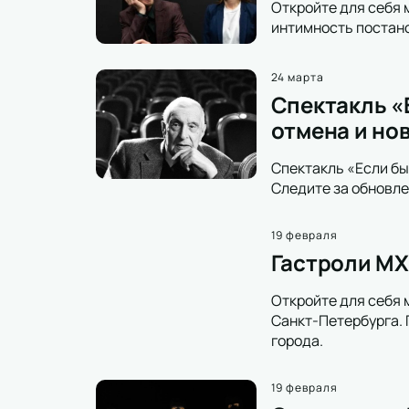
Откройте для себя 
интимность постано
24 марта
Спектакль «Е
отмена и но
Спектакль «Если бы
Следите за обновле
19 февраля
Гастроли МХ
Откройте для себя 
Санкт-Петербурга. 
города.
19 февраля