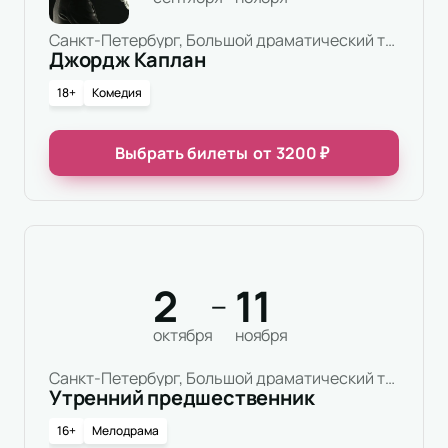
Санкт-Петербург, Большой драматический театр имени Г.А.Товстоногова, Малая сцена
Джордж Каплан
18+
Комедия
Выбрать билеты
от
3200
₽
2
11
—
октября
ноября
Санкт-Петербург, Большой драматический театр имени Г.А.Товстоногова, Основная сцена
Утренний предшественник
16+
Мелодрама