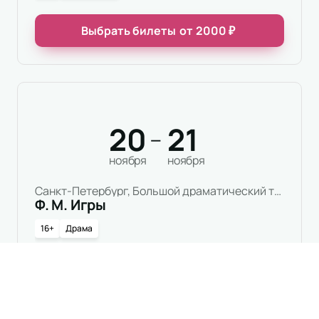
Выбрать билеты
от
2000
₽
20
21
—
ноября
ноября
Санкт-Петербург, Большой драматический театр имени Г.А.Товстоногова, Малая сцена
Ф. М. Игры
16+
Драма
Выбрать билеты
от
2500
₽