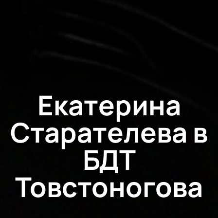
Екатерина
Старателева в
БДТ
Товстоногова