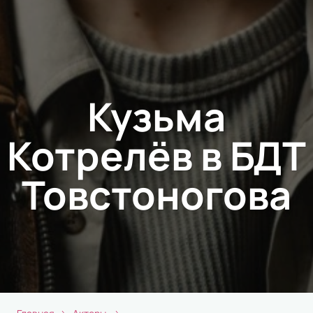
Кузьма
Котрелёв в БДТ
Товстоногова