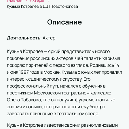
Главная
Актеры
Кузьма Котрелёв в БДТ Товстоногова
Описание
Деятельность
:
Актер
Кузьма Котролев — яркий представитель нового
поколения российских актеров, чей талант и харизма
покоряют зрителей с первого взгляда. Родившись 14
июня 1997 года в Москве, Кузьма с юных лет проявлял
интерес к сценическому искусству. Его
профессиональный путь начался с обучения в
престижном Московском театральном колледже
Олега Табакова, где он получил фундаментальные
знания и навыки, которые помогли ему быстро
завоевать признание в театральной среде.
Кузьма Котролев известен своими разноплановыми