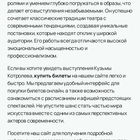
ролями и умением глубоко погружаться в образы, что
делает его выступления незабываемыми. Он успешно
сочетает классические традиции театра с
современными тенденциями, создавая уникальные
постановки, которые находят отклик у широкой
аудитории. Его работы всегда отличаются высокой
эмоциональной насыщенностью и
профессионализмом.
Если вы хотите увидеть выступления Кузьмы
Котролева,
купить билеты
на нашем сайте легко и
быстро. Мы предлагаем удобный интерфейс для
покупки билетов онлайн, а также возможность
ознакомиться с расписанием и афишей предстоящих
спектаклей. Не упустите шанс стать частью мира
искусства вместе с одним из самых перспективных
актеров современности.
Посетите наш сайт для получения подробной