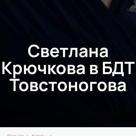
Светлана
Крючкова в БДТ
Товстоногова